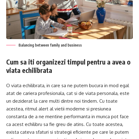
Balancing between family and business
Cum sa iti organizezi timpul pentru a avea o
viata echilibrata
O viata echilibrata, in care sa ne putem bucura in mod egal
atat de cariera profesionala, cat si de viata personala, este
un deziderat la care multi dintre noi tindem. Cu toate
acestea, ritmul alert al vietii moderne si presiunea
constanta de a ne mentine performanta in munca pot face
ca acest echilibru sa fie greu de atins. Cu toate acestea,
exista cateva sfaturi si strategii eficiente pe care le putem