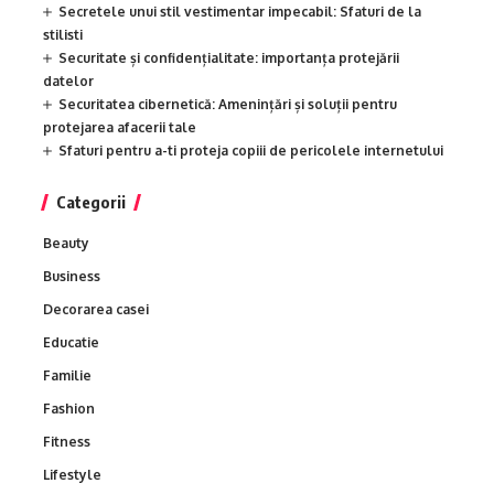
Secretele unui stil vestimentar impecabil: Sfaturi de la
stilisti
Securitate și confidențialitate: importanța protejării
datelor
Securitatea cibernetică: Amenințări și soluții pentru
protejarea afacerii tale
Sfaturi pentru a-ti proteja copiii de pericolele internetului
Categorii
Beauty
Business
Decorarea casei
Educatie
Familie
Fashion
Fitness
Lifestyle