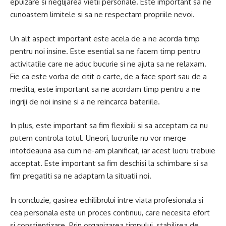
epuizare si neglijarea vietii personale. Este important sa ne
cunoastem limitele si sa ne respectam propriile nevoi.
Un alt aspect important este acela de a ne acorda timp
pentru noi insine. Este esential sa ne facem timp pentru
activitatile care ne aduc bucurie si ne ajuta sa ne relaxam.
Fie ca este vorba de citit o carte, de a face sport sau de a
medita, este important sa ne acordam timp pentru a ne
ingriji de noi insine si a ne reincarca bateriile.
In plus, este important sa fim flexibili si sa acceptam ca nu
putem controla totul. Uneori, lucrurile nu vor merge
intotdeauna asa cum ne-am planificat, iar acest lucru trebuie
acceptat. Este important sa fim deschisi la schimbare si sa
fim pregatiti sa ne adaptam la situatii noi.
In concluzie, gasirea echilibrului intre viata profesionala si
cea personala este un proces continuu, care necesita efort
si constientizare. Prin organizarea timpului, stabilirea de