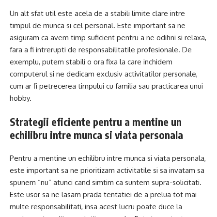
Un alt sfat util este acela de a stabili limite clare intre
timpul de munca si cel personal. Este important sa ne
asiguram ca avem timp suficient pentru a ne odihni si relaxa,
fara a fi intrerupti de responsabilitatile profesionale. De
exemplu, putem stabili o ora fixa la care inchidem
computerul si ne dedicam exclusiv activitatilor personale,
cum ar fi petrecerea timpului cu familia sau practicarea unui
hobby.
Strategii eficiente pentru a mentine un
echilibru intre munca si viata personala
Pentru a mentine un echilibru intre munca si viata personala,
este important sa ne prioritizam activitatile si sa invatam sa
spunem “nu” atunci cand simtim ca suntem supra-solicitati.
Este usor sa ne lasam prada tentatiei de a prelua tot mai
multe responsabilitati, insa acest lucru poate duce la