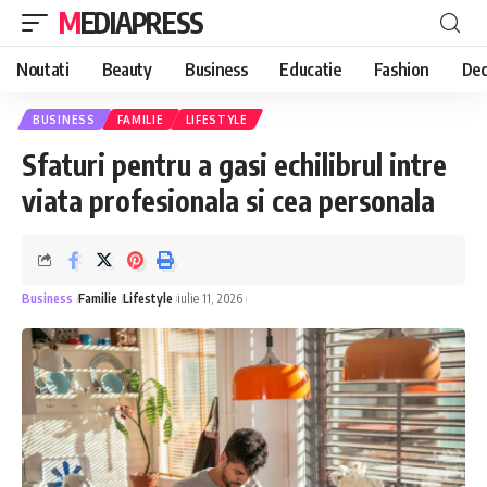
MEDIAPRESS
Noutati
Beauty
Business
Educatie
Fashion
Dec
BUSINESS
FAMILIE
LIFESTYLE
Sfaturi pentru a gasi echilibrul intre
viata profesionala si cea personala
Business
Familie
Lifestyle
iulie 11, 2026