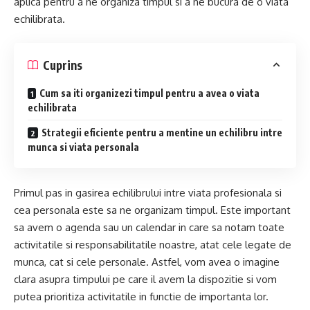
aplica pentru a ne organiza timpul si a ne bucura de o viata
echilibrata.
Cuprins
Cum sa iti organizezi timpul pentru a avea o viata
echilibrata
Strategii eficiente pentru a mentine un echilibru intre
munca si viata personala
Primul pas in gasirea echilibrului intre viata profesionala si
cea personala este sa ne organizam timpul. Este important
sa avem o agenda sau un calendar in care sa notam toate
activitatile si responsabilitatile noastre, atat cele legate de
munca, cat si cele personale. Astfel, vom avea o imagine
clara asupra timpului pe care il avem la dispozitie si vom
putea prioritiza activitatile in functie de importanta lor.